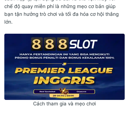
chế độ quay miễn phí là những mẹo cơ bản giúp
bạn tận hưởng trò chơi và tối đa hóa cơ hội thắng
lớn.
Cách tham gia và mẹo chơi