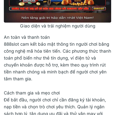
Giao diện và trải nghiệm người dùng
An toàn và thanh toán
888slot cam kết bảo mật thông tin người chơi bằng
công nghệ mã hóa tiên tiến. Các phương thức thanh
toán phổ biến như thẻ tín dụng, ví điện tử và
chuyển khoản được hỗ trợ, kèm theo quy trình rút
tiền nhanh chóng và minh bạch để người chơi yên
tâm tham gia.
Cách tham gia và mẹo chơi
Để bắt đầu, người chơi chỉ cần đăng ký tài khoản,
nạp tiền và chọn trò chơi yêu thích. Quản lý ngân
sách hợp lý, tận dụng ưu đãi và thử vận may với