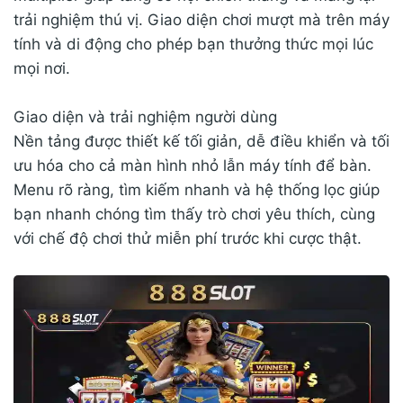
trải nghiệm thú vị. Giao diện chơi mượt mà trên máy
tính và di động cho phép bạn thưởng thức mọi lúc
mọi nơi.
Giao diện và trải nghiệm người dùng
Nền tảng được thiết kế tối giản, dễ điều khiển và tối
ưu hóa cho cả màn hình nhỏ lẫn máy tính để bàn.
Menu rõ ràng, tìm kiếm nhanh và hệ thống lọc giúp
bạn nhanh chóng tìm thấy trò chơi yêu thích, cùng
với chế độ chơi thử miễn phí trước khi cược thật.