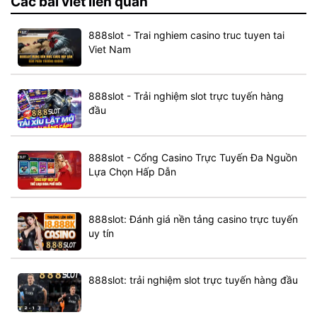
Các bài viết liên quan
888slot - Trai nghiem casino truc tuyen tai
Viet Nam
888slot - Trải nghiệm slot trực tuyến hàng
đầu
888slot - Cổng Casino Trực Tuyến Đa Nguồn
Lựa Chọn Hấp Dẫn
888slot: Đánh giá nền tảng casino trực tuyến
uy tín
888slot: trải nghiệm slot trực tuyến hàng đầu