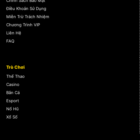
Chính Sách Bảo Mật
Điều Khoản Sử Dụng
Miễn Trừ Trách Nhiệm
Chương Trình VIP
Liên Hệ
FAQ
Trò Chơi
Thể Thao
Casino
Bắn Cá
Esport
Nổ Hũ
Xổ Số