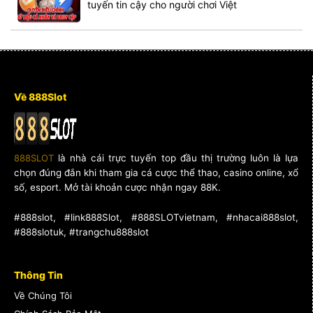
tuyến tin cậy cho người chơi Việt
Về 888Slot
888SLOT
là nhà cái trực tuyến top đầu thị trường luôn là lựa
chọn đúng đắn khi tham gia cá cược thể thao, casino online, xổ
số, esport. Mở tài khoản cược nhận ngay 88K.
#888slot, #link888Slot, #888SLOTvietnam, #nhacai888slot,
#888slotuk, #trangchu888slot
Thông Tin
Về Chúng Tôi