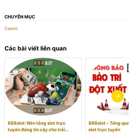
CHUYÊN MỤC
Casino
Các bài viết liên quan
888slot: Nền tảng slot trực
888slot – Tổng quan
tuyến đáng tin cậy cho trải
slot trực tuyến