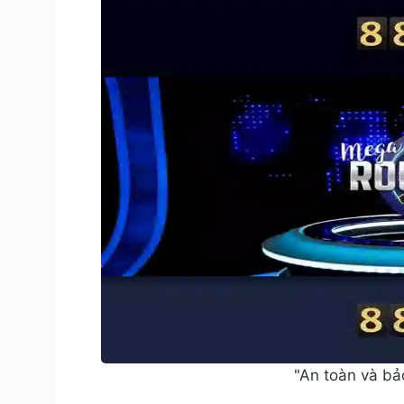
"An toàn và bảo