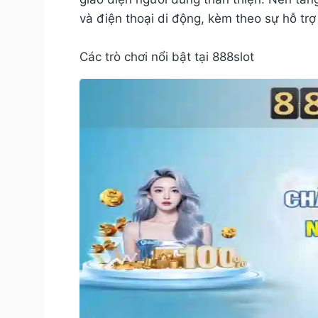
và điện thoại di động, kèm theo sự hỗ trợ
Các trò chơi nổi bật tại 888slot