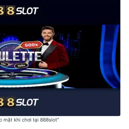
 mật khi chơi tại 888slot"