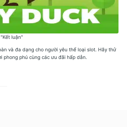
"Kết luận"
toàn và đa dạng cho người yêu thể loại slot. Hãy thử
i phong phú cùng các ưu đãi hấp dẫn.