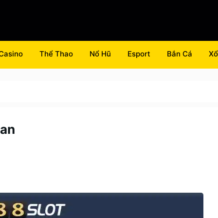
Casino
Thể Thao
Nổ Hũ
Esport
Bắn Cá
Xổ
uan