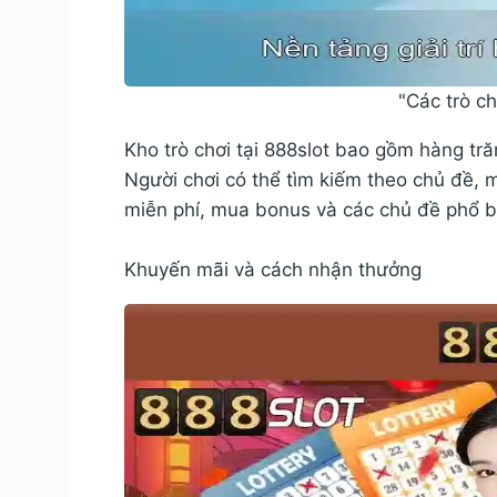
"Các trò ch
Kho trò chơi tại 888slot bao gồm hàng tră
Người chơi có thể tìm kiếm theo chủ đề, 
miễn phí, mua bonus và các chủ đề phổ b
Khuyến mãi và cách nhận thưởng