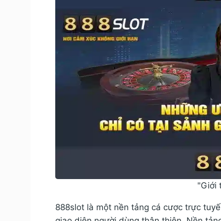
"Giới 
888slot là một nền tảng cá cược trực tuyến
giao diện người dùng thân thiện. Nền tản