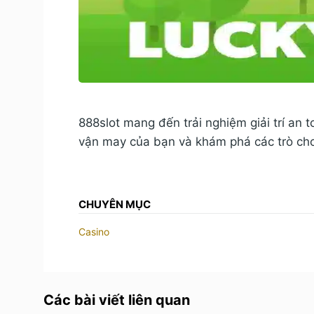
888slot mang đến trải nghiệm giải trí an 
vận may của bạn và khám phá các trò chơ
CHUYÊN MỤC
Casino
Các bài viết liên quan