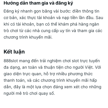
Hướng dẫn tham gia và đăng ký
Đăng ký nhanh gọn bằng vài bước: điền thông tin
cơ bản, xác thực tài khoản và nạp tiền lần đầu. Sau
khi có tài khoản, bạn có thể khám phá hàng ngàn
trò chơi từ các nhà cung cấp uy tín và tham gia các
chương trình khuyến mãi.
Kết luận
888slot mang đến trải nghiệm chơi slot trực tuyến
đa dạng, an toàn và thuận tiện cho người Việt. Với
giao diện trực quan, hỗ trợ nhiều phương thức
thanh toán, và các chương trình khuyến mãi hấp
dẫn, đây là một lựa chọn đáng xem xét cho những
người mê trò chơi quay số.