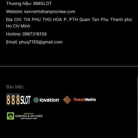
Thương hiệu: 888SLOT
Website:
kennethdhamptonlaw.com
Địa Chỉ:
114 PHU THO HOA P. PTH Quan Tan Phu Thanh pho
Ho Chi Minh
Hotline:
0967316136
Email: phuq7155@gmail.com
Bảo Mật: