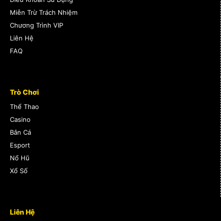
Miễn Trừ Trách Nhiệm
Chương Trình VIP
Liên Hệ
FAQ
Trò Chơi
Thể Thao
Casino
Bắn Cá
Esport
Nổ Hũ
Xổ Số
Liên Hệ