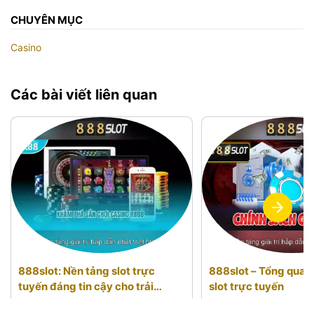
CHUYÊN MỤC
Casino
Các bài viết liên quan
888slot: Nền tảng slot trực
888slot – Tổng quan
tuyến đáng tin cậy cho trải
slot trực tuyến
nghiệm giải trí