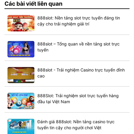
Các bài viết liên quan
888slot: Nền tảng slot trực tuyến đáng tin
cậy cho trải nghiệm giải trí
888slot – Tổng quan về nền tảng slot trực
tuyến
888slot - Trải nghiệm Casino trực tuyến đỉnh
cao
888Slot: Trải nghiệm slot trực tuyến hàng
đầu tại Việt Nam
Đánh giá 888slot: Nền tảng casino trực
tuyến tin cậy cho người chơi Việt