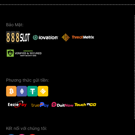
Bảo Mật:
Phương thức gửi tiền:
Kết nối với chúng tôi: