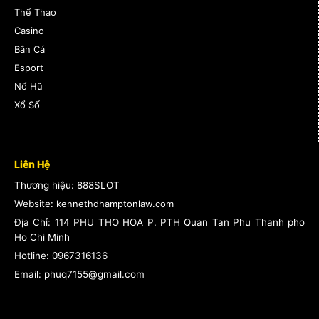
Thể Thao
Casino
Bắn Cá
Esport
Nổ Hũ
Xổ Số
Liên Hệ
Thương hiệu: 888SLOT
Website:
kennethdhamptonlaw.com
Địa Chỉ:
114 PHU THO HOA P. PTH Quan Tan Phu Thanh pho
Ho Chi Minh
Hotline:
0967316136
Email: phuq7155@gmail.com