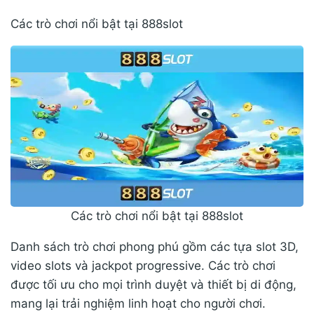
Các trò chơi nổi bật tại 888slot
Các trò chơi nổi bật tại 888slot
Danh sách trò chơi phong phú gồm các tựa slot 3D,
video slots và jackpot progressive. Các trò chơi
được tối ưu cho mọi trình duyệt và thiết bị di động,
mang lại trải nghiệm linh hoạt cho người chơi.