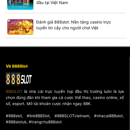
đầu tại Việt Nam
Đánh giá 888slot: Nền tảng casino trực
tuyến tin cậy cho người chơi Việt
Về 888Slot
888SLOT
là nhà cái trực tuyến top đầu thị trường luôn là lựa
chọn đúng đắn khi tham gia cá cược thể thao, casino online, xổ
số, esport. Mở tài khoản cược nhận ngay 88K.
#888slot, #link888Slot, #888SLOTvietnam, #nhacai888slot,
#888slotuk, #trangchu888slot