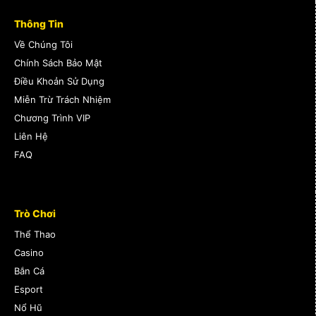
Thông Tin
Về Chúng Tôi
Chính Sách Bảo Mật
Điều Khoản Sử Dụng
Miễn Trừ Trách Nhiệm
Chương Trình VIP
Liên Hệ
FAQ
Trò Chơi
Thể Thao
Casino
Bắn Cá
Esport
Nổ Hũ