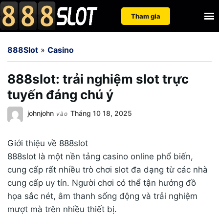
Nhảy
Tìm
Tham gia
đến
kiếm
nội
cho:
888Slot
»
Casino
dung
888slot: trải nghiệm slot trực
tuyến đáng chú ý
johnjohn
Tháng 10 18, 2025
vào
Giới thiệu về 888slot
888slot là một nền tảng casino online phổ biến,
cung cấp rất nhiều trò chơi slot đa dạng từ các nhà
cung cấp uy tín. Người chơi có thể tận hưởng đồ
họa sắc nét, âm thanh sống động và trải nghiệm
mượt mà trên nhiều thiết bị.