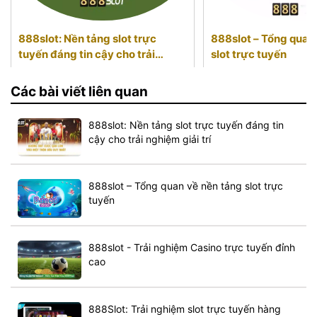
888slot: Nền tảng slot trực
888slot – Tổng quan
tuyến đáng tin cậy cho trải
slot trực tuyến
nghiệm giải trí
Các bài viết liên quan
888slot: Nền tảng slot trực tuyến đáng tin
cậy cho trải nghiệm giải trí
888slot – Tổng quan về nền tảng slot trực
tuyến
888slot - Trải nghiệm Casino trực tuyến đỉnh
cao
888Slot: Trải nghiệm slot trực tuyến hàng