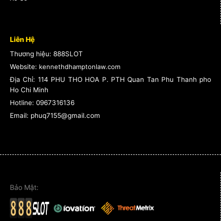
Liên Hệ
Thương hiệu: 888SLOT
Website:
kennethdhamptonlaw.com
Địa Chỉ:
114 PHU THO HOA P. PTH Quan Tan Phu Thanh pho
Ho Chi Minh
Hotline:
0967316136
Email: phuq7155@gmail.com
Bảo Mật: