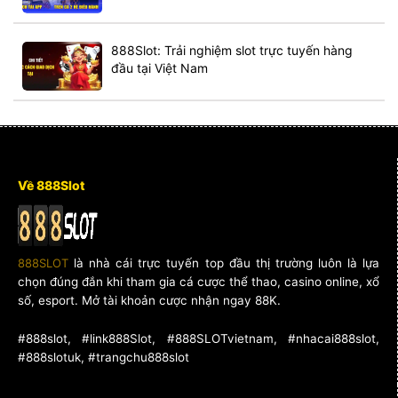
888Slot: Trải nghiệm slot trực tuyến hàng
đầu tại Việt Nam
Về 888Slot
888SLOT
là nhà cái trực tuyến top đầu thị trường luôn là lựa
chọn đúng đắn khi tham gia cá cược thể thao, casino online, xổ
số, esport. Mở tài khoản cược nhận ngay 88K.
#888slot, #link888Slot, #888SLOTvietnam, #nhacai888slot,
#888slotuk, #trangchu888slot