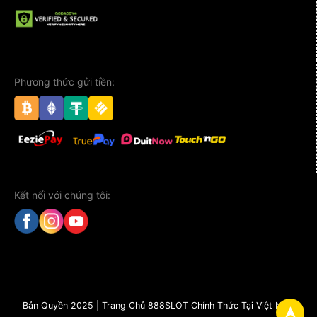
Phương thức gửi tiền:
Kết nối với chúng tôi:
Bản Quyền 2025 | Trang Chủ 888SLOT Chính Thức Tại Việt Nam
➤