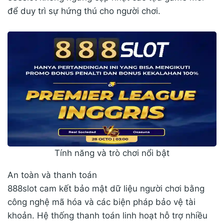
để duy trì sự hứng thú cho người chơi.
Tính năng và trò chơi nổi bật
An toàn và thanh toán
888slot cam kết bảo mật dữ liệu người chơi bằng
công nghệ mã hóa và các biện pháp bảo vệ tài
khoản. Hệ thống thanh toán linh hoạt hỗ trợ nhiều