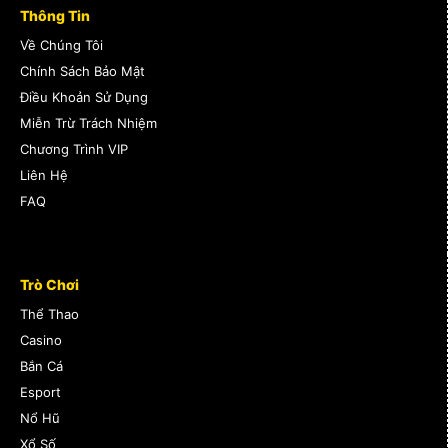
Thông Tin
Về Chúng Tôi
Chính Sách Bảo Mật
Điều Khoản Sử Dụng
Miễn Trừ Trách Nhiệm
Chương Trình VIP
Liên Hệ
FAQ
Trò Chơi
Thể Thao
Casino
Bắn Cá
Esport
Nổ Hũ
Xổ Số