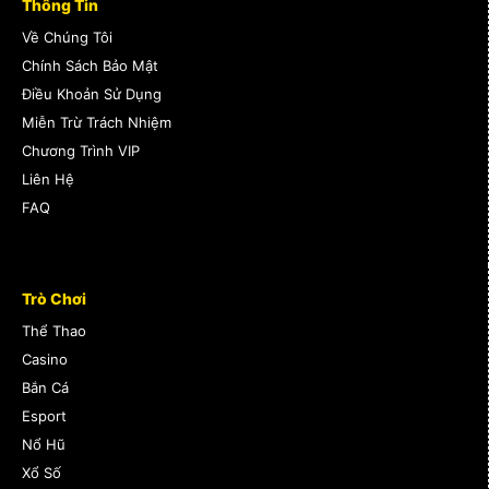
Thông Tin
Về Chúng Tôi
Chính Sách Bảo Mật
Điều Khoản Sử Dụng
Miễn Trừ Trách Nhiệm
Chương Trình VIP
Liên Hệ
FAQ
Trò Chơi
Thể Thao
Casino
Bắn Cá
Esport
Nổ Hũ
Xổ Số