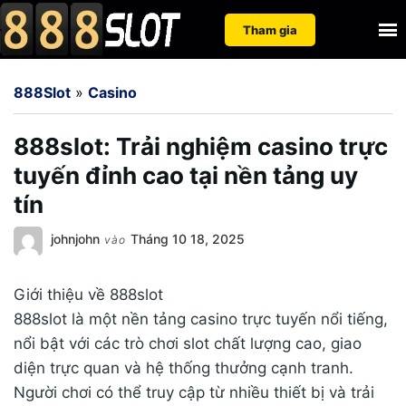
Nhảy
Tìm
Tham gia
đến
kiếm
nội
cho:
888Slot
»
Casino
dung
888slot: Trải nghiệm casino trực
tuyến đỉnh cao tại nền tảng uy
tín
johnjohn
Tháng 10 18, 2025
vào
Giới thiệu về 888slot
888slot là một nền tảng casino trực tuyến nổi tiếng,
nổi bật với các trò chơi slot chất lượng cao, giao
diện trực quan và hệ thống thưởng cạnh tranh.
Người chơi có thể truy cập từ nhiều thiết bị và trải