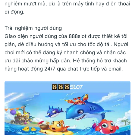
nghiệm mượt mà, dù là trên máy tính hay điện thoại
di động.
Trải nghiệm người dùng
Giao diện người dùng của 888slot được thiết kế tối
giản, dễ điều hướng và tối ưu cho tốc độ tải. Người
chơi mới có thể đăng ký nhanh chóng và nhận các
ưu đãi chào mừng hấp dẫn. Hệ thống hỗ trợ khách
hàng hoạt động 24/7 qua chat trực tiếp và email.