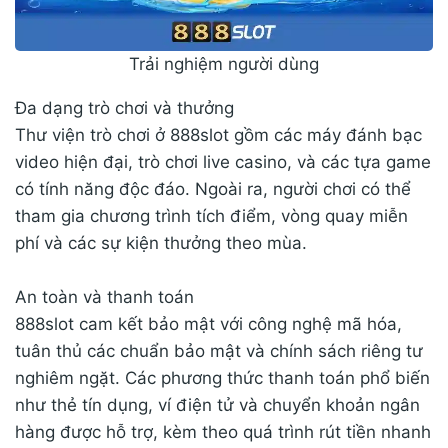
Trải nghiệm người dùng
Đa dạng trò chơi và thưởng
Thư viện trò chơi ở 888slot gồm các máy đánh bạc
video hiện đại, trò chơi live casino, và các tựa game
có tính năng độc đáo. Ngoài ra, người chơi có thể
tham gia chương trình tích điểm, vòng quay miễn
phí và các sự kiện thưởng theo mùa.
An toàn và thanh toán
888slot cam kết bảo mật với công nghệ mã hóa,
tuân thủ các chuẩn bảo mật và chính sách riêng tư
nghiêm ngặt. Các phương thức thanh toán phổ biến
như thẻ tín dụng, ví điện tử và chuyển khoản ngân
hàng được hỗ trợ, kèm theo quá trình rút tiền nhanh