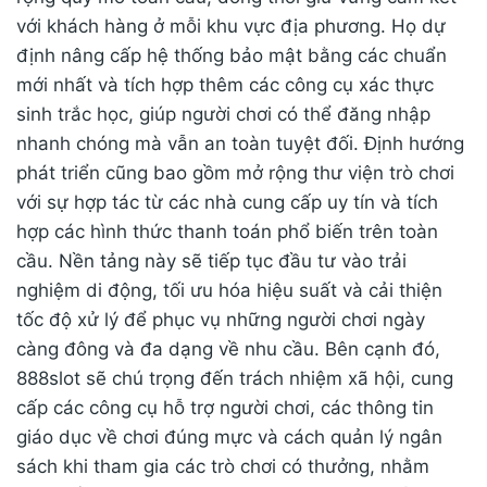
với khách hàng ở mỗi khu vực địa phương. Họ dự
định nâng cấp hệ thống bảo mật bằng các chuẩn
mới nhất và tích hợp thêm các công cụ xác thực
sinh trắc học, giúp người chơi có thể đăng nhập
nhanh chóng mà vẫn an toàn tuyệt đối. Định hướng
phát triển cũng bao gồm mở rộng thư viện trò chơi
với sự hợp tác từ các nhà cung cấp uy tín và tích
hợp các hình thức thanh toán phổ biến trên toàn
cầu. Nền tảng này sẽ tiếp tục đầu tư vào trải
nghiệm di động, tối ưu hóa hiệu suất và cải thiện
tốc độ xử lý để phục vụ những người chơi ngày
càng đông và đa dạng về nhu cầu. Bên cạnh đó,
888slot sẽ chú trọng đến trách nhiệm xã hội, cung
cấp các công cụ hỗ trợ người chơi, các thông tin
giáo dục về chơi đúng mực và cách quản lý ngân
sách khi tham gia các trò chơi có thưởng, nhằm