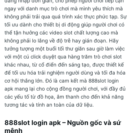
đăng nhập đơn giản, cho phép người chơi tiếp cận
ngay với danh mục trò chơi mà mình yêu thích mà
không phải trải qua quá trình xác thực phức tạp. Sự
tối ưu dành cho thiết bị di động giúp người chơi có
thể tận hưởng các video slot chất lượng cao mà
không phải lo lắng về độ trễ hay gián đoạn. Hãy
tưởng tượng một buổi tối thư giãn sau giờ làm việc
với một cú click duyệt qua hàng trăm trò chơi slot
khác nhau, từ cổ điển đến sáng tạo, được thiết kế
để tối ưu hóa trải nghiệm người dùng và tối đa hóa
cơ hội thắng lớn. Đó là cam kết mà 888slot login
apk mang lại cho cộng đồng người chơi, với đầy đủ
các yếu tố từ đồ họa, âm thanh cho đến khả năng
tương tác và tính an toàn của dữ liệu.
888slot login apk – Nguồn gốc và sứ
mệnh