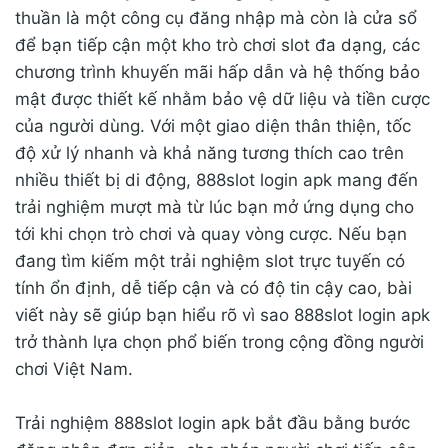
thuần là một công cụ đăng nhập mà còn là cửa sổ
để bạn tiếp cận một kho trò chơi slot đa dạng, các
chương trình khuyến mãi hấp dẫn và hệ thống bảo
mật được thiết kế nhằm bảo vệ dữ liệu và tiền cược
của người dùng. Với một giao diện thân thiện, tốc
độ xử lý nhanh và khả năng tương thích cao trên
nhiều thiết bị di động, 888slot login apk mang đến
trải nghiệm mượt mà từ lúc bạn mở ứng dụng cho
tới khi chọn trò chơi và quay vòng cược. Nếu bạn
đang tìm kiếm một trải nghiệm slot trực tuyến có
tính ổn định, dễ tiếp cận và có độ tin cậy cao, bài
viết này sẽ giúp bạn hiểu rõ vì sao 888slot login apk
trở thành lựa chọn phổ biến trong cộng đồng người
chơi Việt Nam.
Trải nghiệm 888slot login apk bắt đầu bằng bước