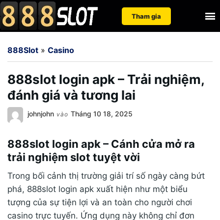
Nhảy
Tìm
Tham gia
đến
kiếm
nội
cho:
888Slot
»
Casino
dung
888slot login apk – Trải nghiệm,
đánh giá và tương lai
johnjohn
Tháng 10 18, 2025
vào
888slot login apk – Cánh cửa mở ra
trải nghiệm slot tuyệt vời
Trong bối cảnh thị trường giải trí số ngày càng bứt
phá, 888slot login apk xuất hiện như một biểu
tượng của sự tiện lợi và an toàn cho người chơi
casino trực tuyến. Ứng dụng này không chỉ đơn