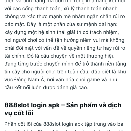
diện và tính năng mà còn mở rộng khả năng kết nối
với các cổng thanh toán, xử lý thanh toán nhanh
chóng và xác thực mạnh mẽ nhằm ngăn chặn rủi ro
bảo mật. Đây là một phần của sứ mệnh dài hạn:
xây dựng một hệ sinh thái giải trí có trách nhiệm,
nơi người chơi có thể tận hưởng niềm vui mà không
phải đối mặt với vấn đề về quyền riêng tư hay rủi ro
tài chính. Đó là câu chuyện về một thương hiệu
đang từng bước chuyển mình để trở thành nền tảng
tin cậy cho người chơi trên toàn cầu, đặc biệt là khu
vực Đông Nam Á, nơi văn hóa chơi game và nhu
cầu kết nối luôn được đánh giá cao.
888slot login apk – Sản phẩm và dịch
vụ cốt lõi
Phần cốt lõi của 888slot login apk tập trung vào ba