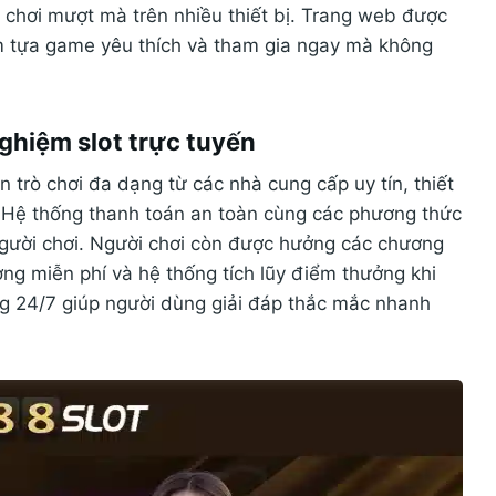
m chơi mượt mà trên nhiều thiết bị. Trang web được
ếm tựa game yêu thích và tham gia ngay mà không
nghiệm slot trực tuyến
 trò chơi đa dạng từ các nhà cung cấp uy tín, thiết
h. Hệ thống thanh toán an toàn cùng các phương thức
 người chơi. Người chơi còn được hưởng các chương
ng miễn phí và hệ thống tích lũy điểm thưởng khi
ng 24/7 giúp người dùng giải đáp thắc mắc nhanh