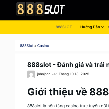
Nhảy
Tìm
đến
kiếm
nội
cho:
dung
888SLOT
Hướng Dẫn
888Slot
»
Casino
888slot - Đánh giá và trải
johnjohn
Tháng 10 18, 2025
vào
Giới thiệu về 888
888slot là nền tảng casino trực tuyến nổi 