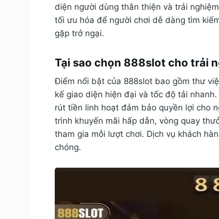
diện người dùng thân thiện và trải nghiệ
tối ưu hóa để người chơi dễ dàng tìm ki
gặp trở ngại.
Tại sao chọn 888slot cho trải 
Điểm nổi bật của 888slot bao gồm thư viện
kế giao diện hiện đại và tốc độ tải nhan
rút tiền linh hoạt đảm bảo quyền lợi cho
trình khuyến mãi hấp dẫn, vòng quay thưở
tham gia mỗi lượt chơi. Dịch vụ khách hà
chóng.