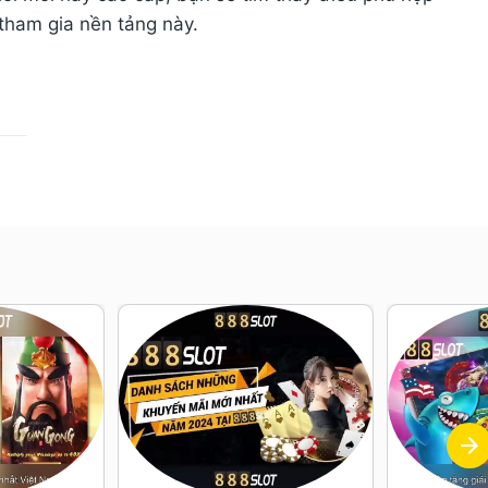
 tham gia nền tảng này.