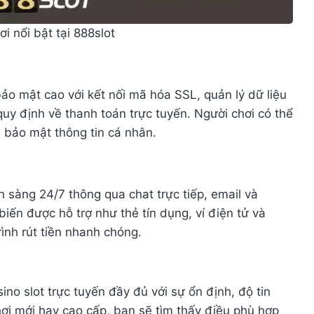
ơi nổi bật tại 888slot
ảo mật cao với kết nối mã hóa SSL, quản lý dữ liệu
uy định về thanh toán trực tuyến. Người chơi có thể
à bảo mật thông tin cá nhân.
 sàng 24/7 thông qua chat trực tiếp, email và
iến được hỗ trợ như thẻ tín dụng, ví điện tử và
ình rút tiền nhanh chóng.
ino slot trực tuyến đầy đủ với sự ổn định, độ tin
hơi mới hay cao cấp, bạn sẽ tìm thấy điều phù hợp