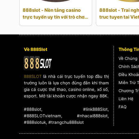
888slot - Nền tảng casino
888slot - Trai ng
trực tuyến uy tín với trò chơi
truc tuyen tai Vi
slot đa dạng
Về 888Slot
Thông Ti
Về Chúng 
Chính Sác
Điều Khoả
888SLOT
là nhà cái trực tuyến top đầu thị
Miễn Trừ 
trường luôn là lựa chọn đúng đắn khi tham
gia cá cược thể thao, casino online, xổ số,
Chương Tr
esport. Mở tài khoản cược nhận ngay 88K.
Liên Hệ
FAQ
#888slot, #link888Slot,
#888SLOTvietnam, #nhacai888slot,
#888slotuk, #trangchu888slot